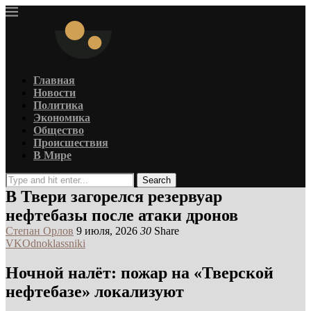
Главная
Новости
Политика
Экономика
Общество
Происшествия
В Мире
Search
В Твери загорелся резервуар
нефтебазы после атаки дронов
Степан Орлов
9 июля, 2026
30
Share
VK
Odnoklassniki
Ночной налёт: пожар на «Тверской
нефтебазе» локализуют