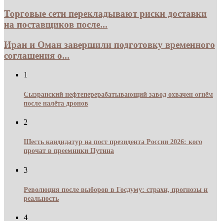
Торговые сети перекладывают риски доставки
на поставщиков после...
Иран и Оман завершили подготовку временного
соглашения о...
1
Сызранский нефтеперерабатывающий завод охвачен огнём
после налёта дронов
2
Шесть кандидатур на пост президента России 2026: кого
прочат в преемники Путина
3
Революция после выборов в Госдуму: страхи, прогнозы и
реальность
4