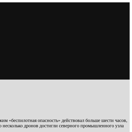
жим «беспилотная опасность» действовал больше шести часов,
о несколько дронов достигли северного промышленного узла