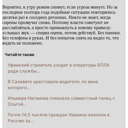
Вероятно, к утру режим снимут, если угроза минует. Но за
последние полтора года подобные ситуации повторялись
десятки раз в соседних регионах. Никто не знает, когда
сирены прозвучат снова. Поэтому власти советуют не
расслабляться, а просто привыкнуть к новому правилу:
услышал звук — сперва оцени, потом действуй. Без паники.
Без телефона в руках. И без попыток снять на видео то, что
видеть не положено.
Читайте также
Уфимский строитель уходит в операторы БПЛА
ради службы…
В Салавате арестовали водителя, по вине
которого…
Ильмира Нагимова показала совместный танец с
Ольгой…
Почти 14,5 тысячи граждан Украины въехали в
Россию за…