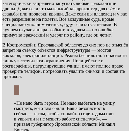
категорически запрещено запускать любые гражданские
дроны. Даже если это маленький квадрокоптер для съёмки
свадьбы или проверки крыши. Даже если вы владелец и у вас
есть разрешение на полёты. Все воздушные суда, кроме
специально уполномоченных, будут считаться целями. В
лучшем случае аппарат собьют, в худшем — по ошибке
примут за вражеский и ударят по району, где он летит.
В Костромской и Ярославской областях до сих пор не отменён
запрет на съёмку объектов инфраструктуры — мостов,
вокзалов, электроподстанций. Режим беспилотной опасности
лишь ужесточил эти ограничения. Полицейские и
росгвардейцы, патрулирующие улицы, имеют полное право
проверить телефон, потребовать удалить снимки и составить
протокол.
«Не надо быть героем. Не надо выбегать на улицу
смотреть, кого там сбили. Ваша безопасность
сейчас — в том, чтобы спокойно сидеть дома или
в укрытии и не мешать работе спецслужб», —
призвал губернатор Ярославской области Михаил
Евраев.