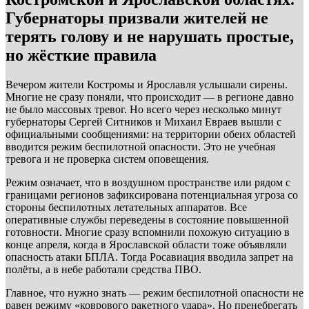
Губернаторы призвали жителей не
терять голову и не нарушать простые,
но жёсткие правила
Вечером жители Костромы и Ярославля услышали сирены.
Многие не сразу поняли, что происходит — в регионе давно
не было массовых тревог. Но всего через несколько минут
губернаторы Сергей Ситников и Михаил Евраев вышли с
официальными сообщениями: на территории обеих областей
вводится режим беспилотной опасности. Это не учебная
тревога и не проверка систем оповещения.
Режим означает, что в воздушном пространстве или рядом с
границами регионов зафиксирована потенциальная угроза со
стороны беспилотных летательных аппаратов. Все
оперативные службы переведены в состояние повышенной
готовности. Многие сразу вспомнили похожую ситуацию в
конце апреля, когда в Ярославской области тоже объявляли
опасность атаки БПЛА. Тогда Росавиация вводила запрет на
полёты, а в небе работали средства ПВО.
Главное, что нужно знать — режим беспилотной опасности не
равен режиму «коврового ракетного удара». Но пренебрегать