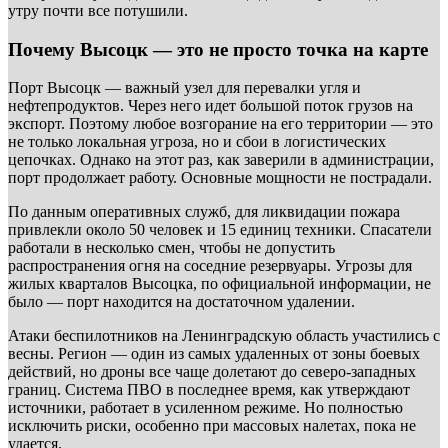
утру почти все потушили.
Почему Высоцк — это не просто точка на карте
Порт Высоцк — важный узел для перевалки угля и
нефтепродуктов. Через него идет большой поток грузов на
экспорт. Поэтому любое возгорание на его территории — это
не только локальная угроза, но и сбои в логистических
цепочках. Однако на этот раз, как заверили в администрации,
порт продолжает работу. Основные мощности не пострадали.
По данным оперативных служб, для ликвидации пожара
привлекли около 50 человек и 15 единиц техники. Спасатели
работали в несколько смен, чтобы не допустить
распространения огня на соседние резервуары. Угрозы для
жилых кварталов Высоцка, по официальной информации, не
было — порт находится на достаточном удалении.
Атаки беспилотников на Ленинградскую область участились с
весны. Регион — один из самых удаленных от зоны боевых
действий, но дроны все чаще долетают до северо-западных
границ. Система ПВО в последнее время, как утверждают
источники, работает в усиленном режиме. Но полностью
исключить риски, особенно при массовых налетах, пока не
удается.