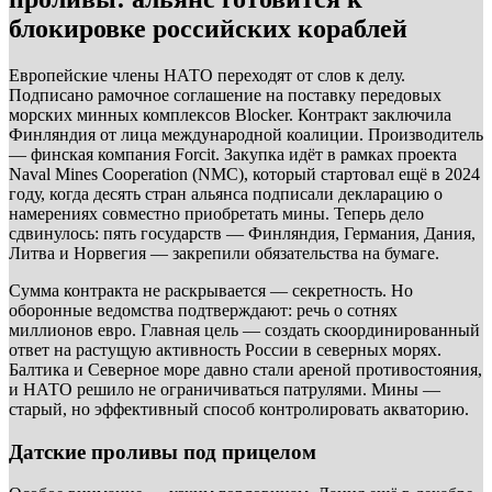
блокировке российских кораблей
Европейские члены НАТО переходят от слов к делу.
Подписано рамочное соглашение на поставку передовых
морских минных комплексов Blocker. Контракт заключила
Финляндия от лица международной коалиции. Производитель
— финская компания Forcit. Закупка идёт в рамках проекта
Naval Mines Cooperation (NMC), который стартовал ещё в 2024
году, когда десять стран альянса подписали декларацию о
намерениях совместно приобретать мины. Теперь дело
сдвинулось: пять государств — Финляндия, Германия, Дания,
Литва и Норвегия — закрепили обязательства на бумаге.
Сумма контракта не раскрывается — секретность. Но
оборонные ведомства подтверждают: речь о сотнях
миллионов евро. Главная цель — создать скоординированный
ответ на растущую активность России в северных морях.
Балтика и Северное море давно стали ареной противостояния,
и НАТО решило не ограничиваться патрулями. Мины —
старый, но эффективный способ контролировать акваторию.
Датские проливы под прицелом