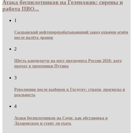
Атака беспилотников на Геленджик: сирены и
работа ПВО...
1
Сызранский нефтеперерабатывающий завод охвачен огнём
после налёта дронов
2
Шесть кандидатур на пост президента России 2026: кого
прочат в преемники Путина
3
Революция после выборов в Госдуму: страхи, прогнозы и
реальность
4
Атаки беспилотников на Сочи: как обстановка в
Лазаревском и стоит ли ехать