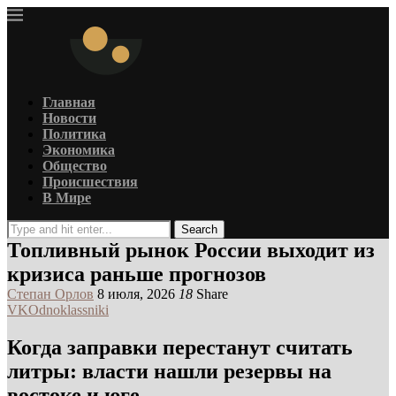
Главная
Новости
Политика
Экономика
Общество
Происшествия
В Мире
Search
Топливный рынок России выходит из
кризиса раньше прогнозов
Степан Орлов
8 июля, 2026
18
Share
VK
Odnoklassniki
Когда заправки перестанут считать
литры: власти нашли резервы на
востоке и юге