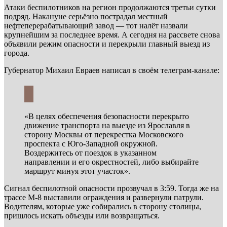
Атаки беспилотников на регион продолжаются третьи сутки
подряд. Накануне серьёзно пострадал местный
нефтеперерабатывающий завод — тот налёт назвали
крупнейшим за последнее время. А сегодня на рассвете снова
объявили режим опасности и перекрыли главный выезд из
города.
Губернатор Михаил Евраев написал в своём телеграм-канале:
«В целях обеспечения безопасности перекрыто
движение транспорта на выезде из Ярославля в
сторону Москвы от перекрестка Московского
проспекта с Юго-Западной окружной.
Воздержитесь от поездок в указанном
направлении и его окрестностей, либо выбирайте
маршрут минуя этот участок».
Сигнал беспилотной опасности прозвучал в 3:59. Тогда же на
трассе М-8 выставили ограждения и развернули патрули.
Водителям, которые уже собирались в сторону столицы,
пришлось искать объезды или возвращаться.