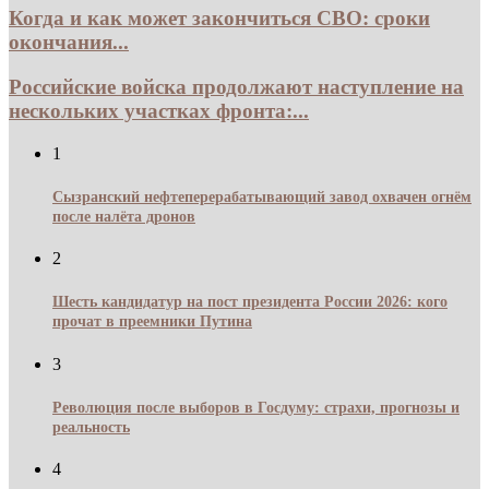
Когда и как может закончиться СВО: сроки
окончания...
Российские войска продолжают наступление на
нескольких участках фронта:...
1
Сызранский нефтеперерабатывающий завод охвачен огнём
после налёта дронов
2
Шесть кандидатур на пост президента России 2026: кого
прочат в преемники Путина
3
Революция после выборов в Госдуму: страхи, прогнозы и
реальность
4