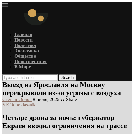
Главная
Новости
Политика
Экономика
Общество
Происшествия
В Мире
Search
Выезд из Ярославля на Москву
перекрывали из-за угрозы с воздуха
Степан Орлов
8 июля, 2026
11
Share
VK
Odnoklassniki
Четыре дрона за ночь: губернатор
Евраев вводил ограничения на трассе