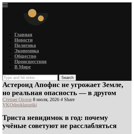
Главная
Новости
Политика
Экономика
Общество
Происшествия
В Мире
Search
Астероид Апофис не угрожает Земле,
но реальная опасность — в другом
Степан Орлов
8 июля, 2026
4
Share
VK
Odnoklassniki
Триста невидимок в год: почему
учёные советуют не расслабляться