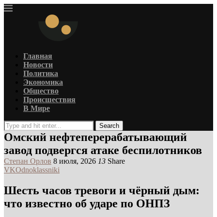
Главная
Новости
Политика
Экономика
Общество
Происшествия
В Мире
Search
Омский нефтеперерабатывающий
завод подвергся атаке беспилотников
Степан Орлов
8 июля, 2026
13
Share
VK
Odnoklassniki
Шесть часов тревоги и чёрный дым:
что известно об ударе по ОНПЗ