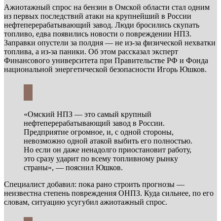
Ажиотажный спрос на бензин в Омской области стал одним
из первых последствий атаки на крупнейший в России
нефтеперерабатывающий завод. Люди бросились скупать
топливо, едва появились новости о повреждении НПЗ.
Заправки опустели за полдня — не из-за физической нехватки
топлива, а из-за паники. Об этом рассказал эксперт
Финансового университета при Правительстве РФ и Фонда
национальной энергетической безопасности Игорь Юшков.
«Омский НПЗ — это самый крупный
нефтеперерабатывающий завод в России.
Предприятие огромное, и, с одной стороны,
невозможно одной атакой выбить его полностью.
Но если он даже ненадолго приостановит работу,
это сразу ударит по всему топливному рынку
страны», — пояснил Юшков.
Специалист добавил: пока рано строить прогнозы —
неизвестна степень повреждения ОНПЗ. Куда сильнее, по его
словам, ситуацию усугубил ажиотажный спрос.