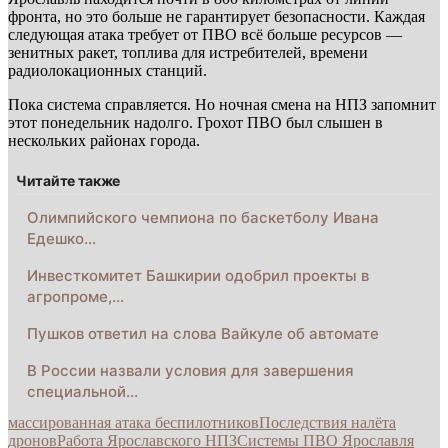
фронта, но это больше не гарантирует безопасности. Каждая
следующая атака требует от ПВО всё больше ресурсов —
зенитных ракет, топлива для истребителей, времени
радиолокационных станций.
Пока система справляется. Но ночная смена на НПЗ запомнит
этот понедельник надолго. Грохот ПВО был слышен в
нескольких районах города.
Читайте также
Олимпийского чемпиона по баскетболу Ивана
Едешко…
Инвесткомитет Башкирии одобрил проекты в
агропроме,…
Пушков ответил на слова Вайкуле об автомате
В России назвали условия для завершения
специальной…
массированная атака беспилотников
Последствия налёта
дронов
Работа Ярославского НПЗ
Системы ПВО Ярославля