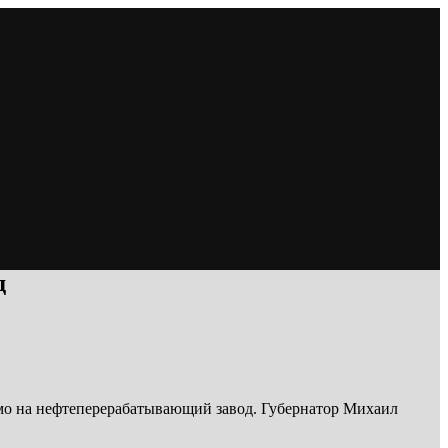
д
ямо на нефтеперерабатывающий завод. Губернатор Михаил