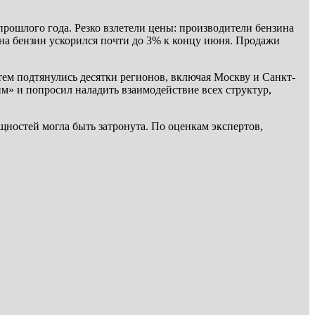
прошлого года. Резко взлетели цены: производители бензина
 на бензин ускорился почти до 3% к концу июня. Продажи
ем подтянулись десятки регионов, включая Москву и Санкт-
м» и попросил наладить взаимодействие всех структур,
щностей могла быть затронута. По оценкам экспертов,