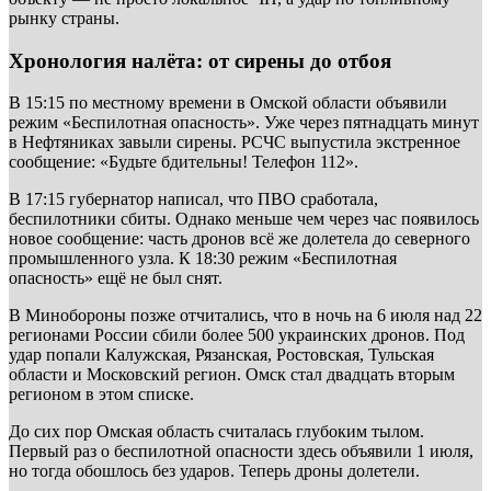
рынку страны.
Хронология налёта: от сирены до отбоя
В 15:15 по местному времени в Омской области объявили
режим «Беспилотная опасность». Уже через пятнадцать минут
в Нефтяниках завыли сирены. РСЧС выпустила экстренное
сообщение: «Будьте бдительны! Телефон 112».
В 17:15 губернатор написал, что ПВО сработала,
беспилотники сбиты. Однако меньше чем через час появилось
новое сообщение: часть дронов всё же долетела до северного
промышленного узла. К 18:30 режим «Беспилотная
опасность» ещё не был снят.
В Минобороны позже отчитались, что в ночь на 6 июля над 22
регионами России сбили более 500 украинских дронов. Под
удар попали Калужская, Рязанская, Ростовская, Тульская
области и Московский регион. Омск стал двадцать вторым
регионом в этом списке.
До сих пор Омская область считалась глубоким тылом.
Первый раз о беспилотной опасности здесь объявили 1 июля,
но тогда обошлось без ударов. Теперь дроны долетели.