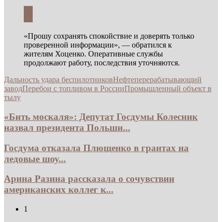
«Прошу сохранять спокойствие и доверять только
проверенной информации», — обратился к
жителям Хоценко. Оперативные службы
продолжают работу, последствия уточняются.
Дальность удара беспилотников
Нефтеперерабатывающий
завод
Перебои с топливом в России
Промышленный объект в
тылу
«Бить москаля»: Депутат Госдумы Колесник
назвал президента Польши...
Госдума отказала Плющенко в грантах на
ледовые шоу...
Арина Разина рассказала о сочувствии
американских коллег к...
1