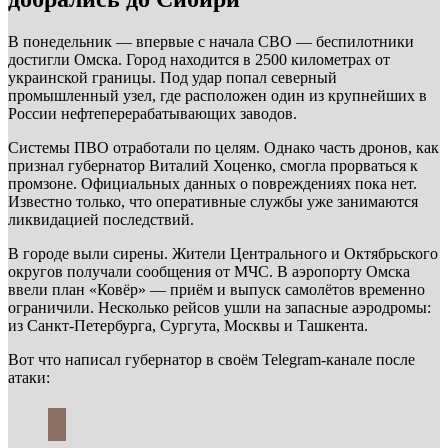
В понедельник — впервые с начала СВО — беспилотники
достигли Омска. Город находится в 2500 километрах от
украинской границы. Под удар попал северный
промышленный узел, где расположен один из крупнейших в
России нефтеперерабатывающих заводов.
Системы ПВО отработали по целям. Однако часть дронов, как
признал губернатор Виталий Хоценко, смогла прорваться к
промзоне. Официальных данных о повреждениях пока нет.
Известно только, что оперативные службы уже занимаются
ликвидацией последствий.
В городе выли сирены. Жители Центрального и Октябрьского
округов получали сообщения от МЧС. В аэропорту Омска
ввели план «Ковёр» — приём и выпуск самолётов временно
ограничили. Несколько рейсов ушли на запасные аэродромы:
из Санкт‑Петербурга, Сургута, Москвы и Ташкента.
Вот что написал губернатор в своём Telegram-канале после
атаки: