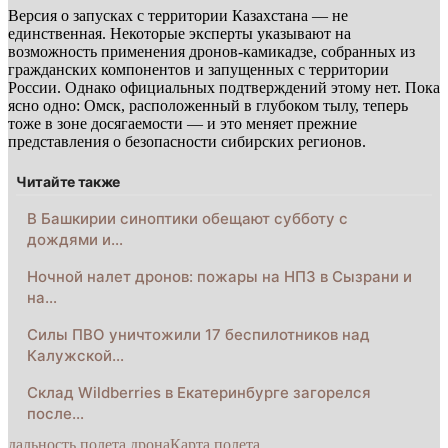
Версия о запусках с территории Казахстана — не
единственная. Некоторые эксперты указывают на
возможность применения дронов-камикадзе, собранных из
гражданских компонентов и запущенных с территории
России. Однако официальных подтверждений этому нет. Пока
ясно одно: Омск, расположенный в глубоком тылу, теперь
тоже в зоне досягаемости — и это меняет прежние
представления о безопасности сибирских регионов.
Читайте также
В Башкирии синоптики обещают субботу с
дождями и…
Ночной налет дронов: пожары на НПЗ в Сызрани и
на…
Силы ПВО уничтожили 17 беспилотников над
Калужской…
Склад Wildberries в Екатеринбурге загорелся
после…
дальность полета дрона
Карта полета