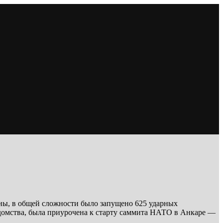
ны, в общей сложности было запущено 625 ударных
едомства, была приурочена к старту саммита НАТО в Анкаре —