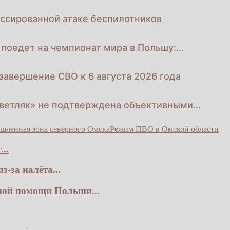
ссированной атаке беспилотников
 поедет на чемпионат мира в Польшу:…
завершение СВО к 6 августа 2026 года
Светляк» не подтверждена объективными…
ленная зона северного Омска
Режим ПВО в Омской области
..
-за налёта...
ной помощи Польши...