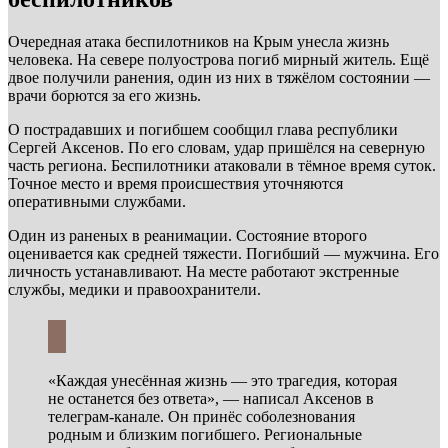
Очередная атака беспилотников на Крым унесла жизнь
человека. На севере полуострова погиб мирный житель. Ещё
двое получили ранения, один из них в тяжёлом состоянии —
врачи борются за его жизнь.
О пострадавших и погибшем сообщил глава республики
Сергей Аксенов. По его словам, удар пришёлся на северную
часть региона. Беспилотники атаковали в тёмное время суток.
Точное место и время происшествия уточняются
оперативными службами.
Один из раненых в реанимации. Состояние второго
оценивается как средней тяжести. Погибший — мужчина. Его
личность устанавливают. На месте работают экстренные
службы, медики и правоохранители.
«Каждая унесённая жизнь — это трагедия, которая
не останется без ответа», — написал Аксенов в
телеграм-канале. Он принёс соболезнования
родным и близким погибшего. Региональные