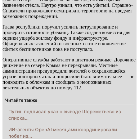
Зазвенели стёкла. Наутро узнали, что есть убитый. Страшно».
Спасатели продолжают осматривать территорию на предмет
возможных повреждений.
Глава республики поручил усилить патрулирование и
проверить готовность убежищ. Также создана комиссия для
оценки ущерба жилому фонду и инфраструктуре.
Официальных заявлений от военных о типе и количестве
сбитых беспилотников пока не поступало.
Оперативные службы работают в штатном режиме. Дорожное
движение на севере Крыма не перекрывали. Местные
администрации предупредили жителей о сохраняющейся
угрозе повторных атак и попросили быть внимательнее — не
подходить к обломкам и сообщать о неопознанных
летательных объектах по номеру 112.
Читайте также
Путин подписал указ о выводе Шереметьево из
списка…
ИИ-агенты OpenAI месяцами координировали
побег из…