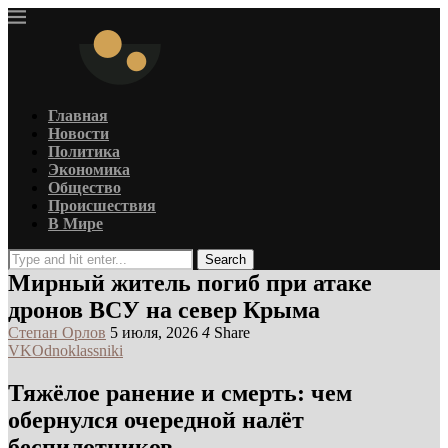
Главная
Новости
Политика
Экономика
Общество
Происшествия
В Мире
Search
Мирный житель погиб при атаке
дронов ВСУ на север Крыма
Степан Орлов
5 июля, 2026
4
Share
VK
Odnoklassniki
Тяжёлое ранение и смерть: чем
обернулся очередной налёт
беспилотников