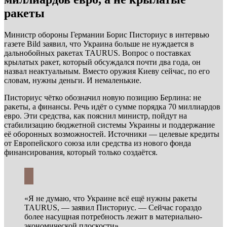
ракеты
Министр обороны Германии Борис Писториус в интервью
газете Bild заявил, что Украина больше не нуждается в
дальнобойных ракетах TAURUS. Вопрос о поставках
крылатых ракет, который обсуждался почти два года, он
назвал неактуальным. Вместо оружия Киеву сейчас, по его
словам, нужны деньги. И немаленькие.
Писториус чётко обозначил новую позицию Берлина: не
ракеты, а финансы. Речь идёт о сумме порядка 70 миллиардов
евро. Эти средства, как пояснил министр, пойдут на
стабилизацию бюджетной системы Украины и поддержание
её оборонных возможностей. Источники — целевые кредиты
от Европейского союза или средства из нового фонда
финансирования, который только создаётся.
«Я не думаю, что Украине всё ещё нужны ракеты
TAURUS, — заявил Писториус. — Сейчас гораздо
более насущная потребность лежит в материально-
экономической плоскости».