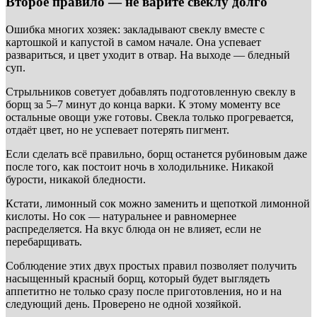
Второе правило — не варите свеклу долго
Ошибка многих хозяек: закладывают свеклу вместе с
картошкой и капустой в самом начале. Она успевает
развариться, и цвет уходит в отвар. На выходе — бледный
суп.
Стрыльников советует добавлять подготовленную свеклу в
борщ за 5–7 минут до конца варки. К этому моменту все
остальные овощи уже готовы. Свекла только прогревается,
отдаёт цвет, но не успевает потерять пигмент.
Если сделать всё правильно, борщ останется рубиновым даже
после того, как постоит ночь в холодильнике. Никакой
бурости, никакой бледности.
Кстати, лимонный сок можно заменить и щепоткой лимонной
кислоты. Но сок — натуральнее и равномернее
распределяется. На вкус блюда он не влияет, если не
перебарщивать.
Соблюдение этих двух простых правил позволяет получить
насыщенный красный борщ, который будет выглядеть
аппетитно не только сразу после приготовления, но и на
следующий день. Проверено не одной хозяйкой.