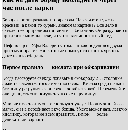
час после варки
Борщ сварили, разлили по тарелкам. Через час он уже не
красный, а какой-то бурый. Знакомая картина? Всё дело в
свекле и её природном пигменте — бетанине. Он разрушается
при длительном нагреве, и суп теряет аппетитный вид.
Шеф-повар из Уфы Валерий Стрыльников поделился двумя
простыми правилами, которые помогут сохранить яркость
даже на второй день.
Первое правило — кислота при обжаривании
Когда пассеруете свеклу, добавьте в сковороду 2–3 столовые
ложки свежевыжатого лимонного сока. Кислая среда не даёт
бетанину разрушаться, и свекла остаётся яркой. Перемешайте
овощи, пусть они потушатся в соке пару минут.
Многие вместо лимона используют уксус. Но лимонный сок
мягче, он не перебивает вкус борща. Уксус может дать легкую
кислинку, которая не всем нравится. Лимон — более
деликатный вариант.