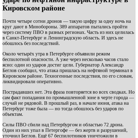
Кировском районе
Почти четыре сотни дронов — такую цифру за одну ночь на
круг дают в Минобороны. 389 аппаратов пытались пройти
через систему ПВО в разных регионах. Часть из них целилась
в Санкт-Петербург и Ленинградскую область. И здесь не
обошлось без последствий.
Около четырёх утра в Петербурге объявили режим
беспилотной опасности. А уже через несколько часов стало
ясно: один из ударов достиг цели. Губернатор Александр
Беглов сообщил, что атака пришлась на нефтяной терминал в
Кировском районе. Техногенные последствия, по его словам,
ликвидировали оперативно.
Пострадавших нет. Эта фраза повторяется во всех сводках. Но
сам факт попадания по промышленной зоне в черте города —
случай не рядовой. В прошлый раз, в начале июня, атака на
Петербург тоже была — но тогда обошлось без ударов по
объектам.
Силы ПВО сбили над Петербургом и областью 72 дрона.
Один из них упал в Петергофе — без жертв и разрушений,
уточнил Беглов. Ещё 67 беспилотников уничтожили в