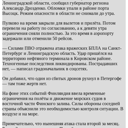
Ленинградской области, сообщил губернатор региона
Александр Дрозденко. Обломки упали в районе порта
Высоцк. Режим опасности в области не снимали до утра.
Пулково на время закрыли для вылетов и прилёта. Потом
перевели на работу по согласованию, а к девяти утра
ограничения сняли полностью. За это время в аэропорту
задержали или отменили 50 рейсов.
— Силами ПВО отражена атака вражеских БПЛА на Санкт-
Петербург и Ленинградскую область. Удар пришёлся на
территорию нефтяного терминала в Кировском районе.
Техногенные последствия ликвидированы. Пострадавших
нет, — написал градоначальник в соцсетях.
Он добавил, что один из сбитых дронов рухнул в Петергофе
— там тоже жертв нет.
На фоне этих событий Финляндия ввела временные
ограничения на полёты и движение морских судов в
восточной части Финского залива. Силы обороны соседней
страны объяснили это необходимостью контроля ситуации. В
воздухе и на море.
Примечательно, что нынешняя атака стала второй за месяц.