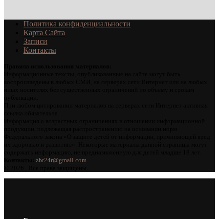
Политика конфиденциальности
Карта Сайта
Записи
Контакты
Правила использования материалов:
Информационные тексты, опубликованные на сайте могут быть
воспроизведены в любых СМИ, на серверах сети Интернет или на любых
иных носителях без существенных ограничений по объему и срокам
публикации.
При любом цитировании материалов на серверах сети Интернет активная
ссылка обязательна.
Информация о возрастных ограничениях в отношении информационной
продукции, подлежащая распространению на основании норм
Федерального закона «О защите детей от информации, причиняющей вред
их здоровью и развитию». Некоторые материалы данной страницы могут
содержать информацию, не предназначенную для детей младше 18 лет.
Контакты:
zbr24r@gmail.com
©
2026 . Все права защищены.