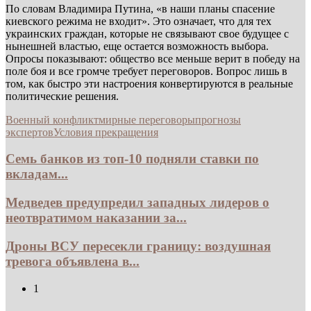
По словам Владимира Путина, «в наши планы спасение
киевского режима не входит». Это означает, что для тех
украинских граждан, которые не связывают свое будущее с
нынешней властью, еще остается возможность выбора.
Опросы показывают: общество все меньше верит в победу на
поле боя и все громче требует переговоров. Вопрос лишь в
том, как быстро эти настроения конвертируются в реальные
политические решения.
Военный конфликт
мирные переговоры
прогнозы
экспертов
Условия прекращения
Семь банков из топ-10 подняли ставки по
вкладам...
Медведев предупредил западных лидеров о
неотвратимом наказании за...
Дроны ВСУ пересекли границу: воздушная
тревога объявлена в...
1