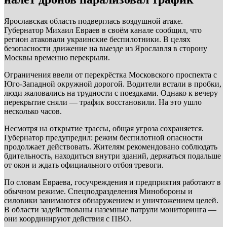
Ярославская область подверглась воздушной атаке.
Губернатор Михаил Евраев в своём канале сообщил, что
регион атаковали украинские беспилотники. В целях
безопасности движение на выезде из Ярославля в сторону
Москвы временно перекрыли.
Ограничения ввели от перекрёстка Московского проспекта с
Юго-Западной окружной дорогой. Водители встали в пробки,
люди жаловались на трудности с поездками. Однако к вечеру
перекрытие сняли — трафик восстановили. На это ушло
несколько часов.
Несмотря на открытие трассы, общая угроза сохраняется.
Губернатор предупредил: режим беспилотной опасности
продолжает действовать. Жителям рекомендовано соблюдать
бдительность, находиться внутри зданий, держаться подальше
от окон и ждать официального отбоя тревоги.
По словам Евраева, госучреждения и предприятия работают в
обычном режиме. Спецподразделения Минобороны и
силовики занимаются обнаружением и уничтожением целей.
В области задействованы наземные патрули мониторинга —
они координируют действия с ПВО.