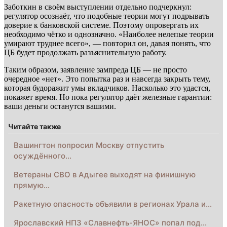
Заботкин в своём выступлении отдельно подчеркнул:
регулятор осознаёт, что подобные теории могут подрывать
доверие к банковской системе. Поэтому опровергать их
необходимо чётко и однозначно. «Наиболее нелепые теории
умирают труднее всего», — повторил он, давая понять, что
ЦБ будет продолжать разъяснительную работу.
Таким образом, заявление зампреда ЦБ — не просто
очередное «нет». Это попытка раз и навсегда закрыть тему,
которая будоражит умы вкладчиков. Насколько это удастся,
покажет время. Но пока регулятор даёт железные гарантии:
ваши деньги останутся вашими.
Читайте также
Вашингтон попросил Москву отпустить
осуждённого…
Ветераны СВО в Адыгее выходят на финишную
прямую…
Ракетную опасность объявили в регионах Урала и…
Ярославский НПЗ «Славнефть-ЯНОС» попал под…