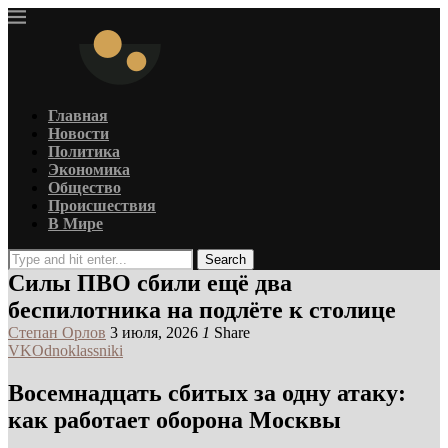
Главная
Новости
Политика
Экономика
Общество
Происшествия
В Мире
Search
Силы ПВО сбили ещё два
беспилотника на подлёте к столице
Степан Орлов
3 июля, 2026
1
Share
VK
Odnoklassniki
Восемнадцать сбитых за одну атаку:
как работает оборона Москвы