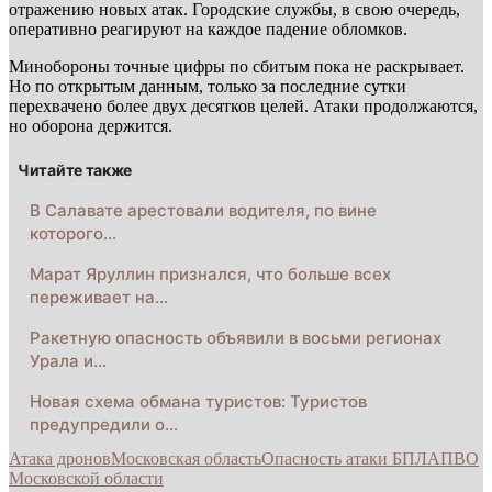
отражению новых атак. Городские службы, в свою очередь,
оперативно реагируют на каждое падение обломков.
Минобороны точные цифры по сбитым пока не раскрывает.
Но по открытым данным, только за последние сутки
перехвачено более двух десятков целей. Атаки продолжаются,
но оборона держится.
Читайте также
В Салавате арестовали водителя, по вине
которого…
Марат Яруллин признался, что больше всех
переживает на…
Ракетную опасность объявили в восьми регионах
Урала и…
Новая схема обмана туристов: Туристов
предупредили о…
Атака дронов
Московская область
Опасность атаки БПЛА
ПВО
Московской области