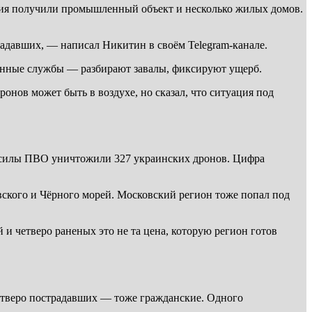
ения получили промышленный объект и несколько жилых домов.
адавших, — написал Никитин в своём Telegram-канале.
ренные службы — разбирают завалы, фиксируют ущерб.
онов может быть в воздухе, но сказал, что ситуация под
ь силы ПВО уничтожили 327 украинских дронов. Цифра
вского и Чёрного морей. Московский регион тоже попал под
и четверо раненых это не та цена, которую регион готов
тверо пострадавших — тоже гражданские. Одного