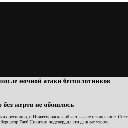
 после ночной атаки беспилотников
о без жертв не обошлось
ских регионов, и Нижегородская область — не исключение. Сист
убернатор Глеб Никитин подтвердил эти данные утром.