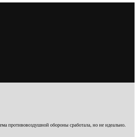
ема противовоздушной обороны сработала, но не идеально.