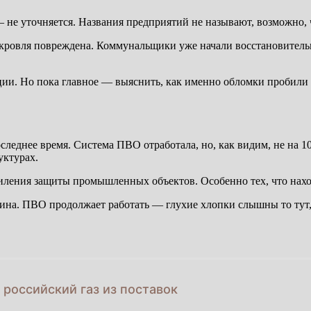
е уточняется. Названия предприятий не называют, возможно, 
 кровля повреждена. Коммунальщики уже начали восстановител
ции. Но пока главное — выяснить, как именно обломки пробили
леднее время. Система ПВО отработала, но, как видим, не на 10
уктурах.
иления защиты промышленных объектов. Особенно тех, что наход
на. ПВО продолжает работать — глухие хлопки слышны то тут, т
 российский газ из поставок