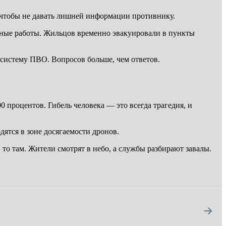
чтобы не давать лишней информации противнику.
ьные работы. Жильцов временно эвакуировали в пункты
 систему ПВО. Вопросов больше, чем ответов.
0 процентов. Гибель человека — это всегда трагедия, и
ятся в зоне досягаемости дронов.
о там. Жители смотрят в небо, а службы разбирают завалы.
→