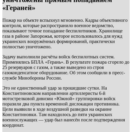
«Гераней»
Пожар на объекте вспыхнул мгновенно. Кадры объективного
контроля, которые распространило военное ведомство,
показывают точное попадание беспилотников. Хранилище
газа в районе Запорожья, которое использовалось для нужд
украинских вооружённых формирований, практически
полностью уничтожено.
Задачу выполнили расчёты войск беспилотных систем.
Применялись БПЛА «Герань». В результате пожара сгорело до
25 резервуаров с газом, а также выведено из строя
газоконденсатное оборудование. Об этом сообщили в пресс-
службе Минобороны России.
Это не единственный удар за прошедшие сутки. На
Константиновском направлении артиллеристы 6-й
мотострелковой дивизии «Южной» группировки войск
поразили два пункта временной дислокации противника.
Цели выявили в ходе воздушной разведки на окраине
Константиновки. Там находилось до пяти украинских
военнослужащих — удар был нанесён после подтверждения
координат.