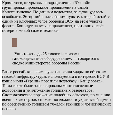
Кроме того, штурмовые подразделения «Южной»
группировки продолжают продвижение в самой
Константиновке. По данным ведомства, за сутки удалось
освободить 26 зданий в населённом пункте, который остаётся
одним из ключевых узлов обороны ВСУ на этом участке
фронта. Бои идут на всех направлениях, противник несёт
потери в живой силе и технике.
«Уничтожено до 25 емкостей с газом и
газоконденсатное оборудование», — говорится в
сводке Министерства обороны России.
Ранее российские войска уже наносили удары по объектам
газовой инфраструктуры, используемым в интересах ВСУ. В
конце июня «Герани» поразили нефтебазу «Канцеровка».
Тогда также были зафиксированы многочисленные
возгорания и уничтожение топливных резервуаров.
Систематическое поражение подобных объектов, по мнению
военных экспертов, снижает возможности украинской армии
по обеспечению топливом тяжёлой техники и логистических
цепочек.