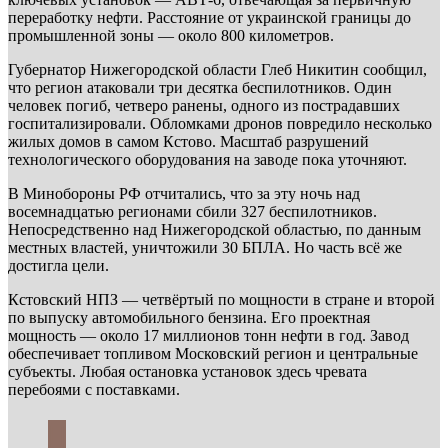
переработку нефти. Расстояние от украинской границы до
промышленной зоны — около 800 километров.
Губернатор Нижегородской области Глеб Никитин сообщил,
что регион атаковали три десятка беспилотников. Один
человек погиб, четверо ранены, одного из пострадавших
госпитализировали. Обломками дронов повредило несколько
жилых домов в самом Кстово. Масштаб разрушений
технологического оборудования на заводе пока уточняют.
В Минобороны РФ отчитались, что за эту ночь над
восемнадцатью регионами сбили 327 беспилотников.
Непосредственно над Нижегородской областью, по данным
местных властей, уничтожили 30 БПЛА. Но часть всё же
достигла цели.
Кстовский НПЗ — четвёртый по мощности в стране и второй
по выпуску автомобильного бензина. Его проектная
мощность — около 17 миллионов тонн нефти в год. Завод
обеспечивает топливом Московский регион и центральные
субъекты. Любая остановка установок здесь чревата
перебоями с поставками.