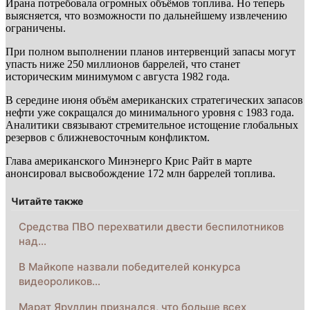
Ирана потребовала огромных объёмов топлива. Но теперь
выясняется, что возможности по дальнейшему извлечению
ограничены.
При полном выполнении планов интервенций запасы могут
упасть ниже 250 миллионов баррелей, что станет
историческим минимумом с августа 1982 года.
В середине июня объём американских стратегических запасов
нефти уже сокращался до минимального уровня с 1983 года.
Аналитики связывают стремительное истощение глобальных
резервов с ближневосточным конфликтом.
Глава американского Минэнерго Крис Райт в марте
анонсировал высвобождение 172 млн баррелей топлива.
Читайте также
Средства ПВО перехватили двести беспилотников
над…
В Майкопе назвали победителей конкурса
видеороликов…
Марат Яруллин признался, что больше всех