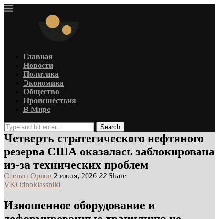
Главная
Новости
Политика
Экономика
Общество
Происшествия
В Мире
Search
Четверть стратегического нефтяного
резерва США оказалась заблокирована
из-за технических проблем
Степан Орлов
2 июля, 2026
22
Share
VK
Odnoklassniki
Изношенное оборудование и
деформированные хранилища не