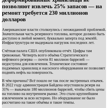
позволяют извлечь 25% запасов — на
ремонт требуется 230 миллионов
долларов
Американские власти столкнулись с неожиданной проблемой.
Значительная часть резервного топлива, которое должно быть
доступно в любой момент, буквально заперта под землёй.
Инфраструктура не выдержала нагрузок последних лет.
Счётная палата США опубликовала отчёт. Цифры там
тревожные. Четверть всего объёма Стратегического
нефтяного резерва — почти 81 миллион баррелей —
недоступна для извлечения. Техническое состояние
подземных хранилищ и насосного оборудования не позволяет
поднять нефть на поверхность.
В чём причина? Всё пошло не так после экстренных откачек.
В 2022 году администрация Байдена опустошила резерв на
31% — выкачали 180 миллионов баррелей, чтобы сбить цены
на топливо на внутреннем рынке. Это стало крупнейшим
извлечением за всю историю. Но оборудование не было
рассчитано на такие объёмы и такие темпы.