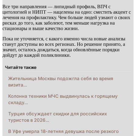
Все три направления — липидный профиль, ВПЧ с
цитологией и НИПТ — нацелены на одно: сместить акцент с
лечения на профилактику. Чем больше людей узнают о своих
рисках до того, как заболеют, тем меньше нагрузка на
стационары и выше качество жизни.
Пока не уточняется, с какого именно числа новые анализы
станут доступны во всех регионах. Но решение принято, а
значит, осталось дождаться, когда обновлённые порядки
дойдут до каждой поликлиники.
Читайте также
Жительница Москвы подожгла себя во время
визита…
Колонна техники МЧС выдвинулась к горящему
складу…
Турция обсуждает скидки для российских
туристов в 2026…
В Уфе умерла 18-летняя девушка после резкого