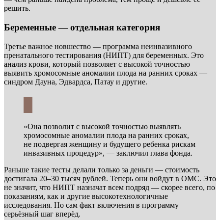
решить.
Беременные — отдельная категория
Третье важное новшество — программа неинвазивного
пренатального тестирования (НИПТ) для беременных. Это
анализ крови, который позволяет с высокой точностью
выявить хромосомные аномалии плода на ранних сроках —
синдром Дауна, Эдвардса, Патау и другие.
«Она позволит с высокой точностью выявлять
хромосомные аномалии плода на ранних сроках,
не подвергая женщину и будущего ребенка рискам
инвазивных процедур», — заключил глава фонда.
Раньше такие тесты делали только за деньги — стоимость
достигала 20–30 тысяч рублей. Теперь они войдут в ОМС. Это
не значит, что НИПТ назначат всем подряд — скорее всего, по
показаниям, как и другие высокотехнологичные
исследования. Но сам факт включения в программу —
серьёзный шаг вперёд.