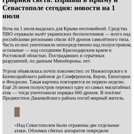
Севастополе сегодня: новости на 1
июля
Ночь на 1 июля выдалась для Крыма неспокойной. Средства
ПВО отражали налёт украинских беспилотников — всего над
российскими регионами сбили 419 дронов самолётного типа.
Часть из них уничтожили непосредственно над полуостровом,
остальные — над соседними Краснодарским краем и
Ростовской областью. Пострадавших и серьёзных
разрушений, по данным Минобороны, нет.
Угроза объявлялась почти повсеместно: от Нижнегорского и
Бахчисарайского районов до Симферополя, Керчи, Евпатории
и Феодосии. Такая картина повторяется не первую неделю.
Ещё 26 июня полуостров пережил одну из самых масштабных
атак — тогда уничтожили порядка 660 дронов. В посёлке
Предмостное Джанкойского района погиб мирный житель.
«Над Севастополем были отражены две отдельные
атаки. Обломки сбитых аппаратов повредили