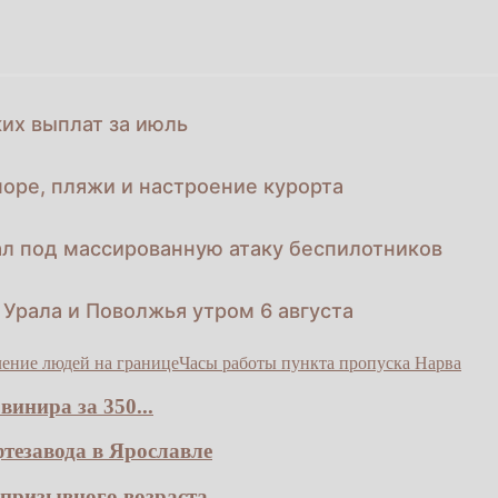
их выплат за июль
море, пляжи и настроение курорта
л под массированную атаку беспилотников
 Урала и Поволжья утром 6 августа
ение людей на границе
Часы работы пункта пропуска Нарва
инира за 350...
тезавода в Ярославле
призывного возраста