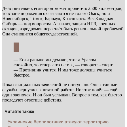
Действительно, если дрон может пролететь 2500 километров,
то в зоне поражения оказываются не только Омск, но и
Новосибирск, Томск, Барнаул, Красноярск. Вся Западная
Сибирь — под вопросом. А значит, защита НПЗ, военных
складов, аэродромов перестаёт быть региональной проблемой.
Она становится общегосударственной.
— Если раньше мы думали, что за Уралом
спокойно, то теперь это не так, — говорит эксперт.
— Противник учится. И мы тоже должны учиться
быстрее.
Пока официальных заявлений не поступало. Оперативные
службы вернулись к штатной работе. Но этот полёт — ещё
один звоночек. И он был услышан. Вопрос в том, как быстро
последуют ответные действия.
Читайте также
Украинские беспилотники атакуют территорию