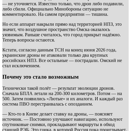
— не уточняется. Известно только, что дрон либо подавили,
либо сбили. Официально Минобороны ситуацию не
комментировало. На самом предприятии — тишина.
Но если аппарат накрыли прямо над территорией НПЗ, это
значит, что воздушное пространство Омска оказалось
уязвимым. Раньше считалось, что город прикрыт надёжно.
Теперь вопросы остаются.
Кстати, согласно данным ТСН на конец июня 2026 года,
украинские дроны не атаковали только два крупных
российских НПЗ. Все остальные — пострадали. Омский не
стал исключением.
Почему это стало возможным
Технически такой полёт — результат эволюции дронов.
Сначала БПЛА летали на 200-300 километров. Потом — на
500. Затем появились «Лютые» и их аналоги. И каждый раз
система ПВО перестраивалась с опозданием.
— Кто-то в Киеве делает ставку на дроны, — поясняет
источник. — Постоянно улучшают навигацию, используют
спутниковые снимки, прокладывают маршруты в обход
станций РЭБ. Это гонка, в которой Россия пока проигрывает.