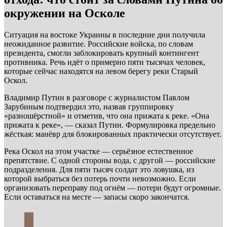
окружении на Осколе
Ситуация на востоке Украины в последние дни получила
неожиданное развитие. Российские войска, по словам
президента, смогли заблокировать крупный контингент
противника. Речь идёт о примерно пяти тысячах человек,
которые сейчас находятся на левом берегу реки Старый
Оскол.
Владимир Путин в разговоре с журналистом Павлом
Зарубиным подтвердил это, назвав группировку
«разношёрстной» и отметив, что она прижата к реке. «Она
прижата к реке», — сказал Путин. Формулировка предельно
жёсткая: манёвр для блокированных практически отсутствует.
Река Оскол на этом участке — серьёзное естественное
препятствие. С одной стороны вода, с другой — российские
подразделения. Для пяти тысяч солдат это ловушка, из
которой выбраться без потерь почти невозможно. Если
организовать переправу под огнём — потери будут огромные.
Если оставаться на месте — запасы скоро закончатся.