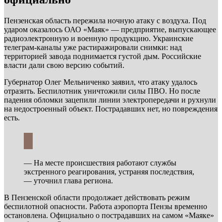
Пензенская область пережила ночную атаку с воздуха. Под
ударом оказалось ОАО «Маяк» — предприятие, выпускающее
радиоэлектронную и военную продукцию. Украинские
телеграм-каналы уже растиражировали снимки: над
территорией завода поднимается густой дым. Российские
власти дали свою версию событий.
Губернатор Олег Мельниченко заявил, что атаку удалось
отразить. Беспилотник уничтожили силы ПВО. Но после
падения обломки зацепили линии электропередачи и рухнули
на недостроенный объект. Пострадавших нет, но повреждения
есть.
— На месте происшествия работают службы
экстренного реагирования, устраняя последствия,
— уточнил глава региона.
В Пензенской области продолжает действовать режим
беспилотной опасности. Работа аэропорта Пензы временно
остановлена. Официально о пострадавших на самом «Маяке»