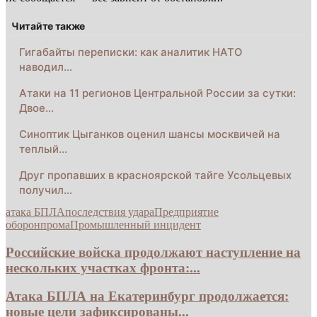
Читайте также
Гигабайты переписки: как аналитик НАТО
наводил…
Атаки на 11 регионов Центральной России за сутки:
Двое…
Синоптик Цыганков оценил шансы москвичей на
теплый…
Друг пропавших в красноярской тайге Усольцевых
получил…
атака БПЛА
последствия удара
Предприятие
оборонпрома
Промышленный инцидент
Российские войска продолжают наступление на
нескольких участках фронта:...
Атака БПЛА на Екатеринбург продолжается:
новые цели зафиксированы...