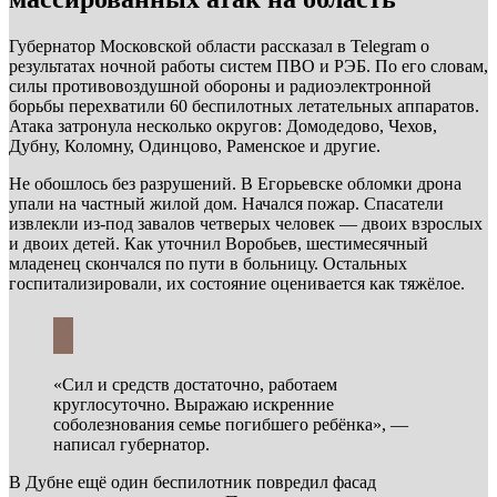
Губернатор Московской области рассказал в Telegram о
результатах ночной работы систем ПВО и РЭБ. По его словам,
силы противовоздушной обороны и радиоэлектронной
борьбы перехватили 60 беспилотных летательных аппаратов.
Атака затронула несколько округов: Домодедово, Чехов,
Дубну, Коломну, Одинцово, Раменское и другие.
Не обошлось без разрушений. В Егорьевске обломки дрона
упали на частный жилой дом. Начался пожар. Спасатели
извлекли из-под завалов четверых человек — двоих взрослых
и двоих детей. Как уточнил Воробьев, шестимесячный
младенец скончался по пути в больницу. Остальных
госпитализировали, их состояние оценивается как тяжёлое.
«Сил и средств достаточно, работаем
круглосуточно. Выражаю искренние
соболезнования семье погибшего ребёнка», —
написал губернатор.
В Дубне ещё один беспилотник повредил фасад