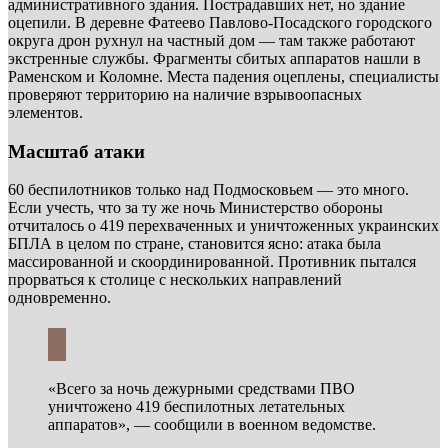
административного здания. Пострадавших нет, но здание
оцепили. В деревне Фатеево Павлово-Посадского городского
округа дрон рухнул на частный дом — там также работают
экстренные службы. Фрагменты сбитых аппаратов нашли в
Раменском и Коломне. Места падения оцеплены, специалисты
проверяют территорию на наличие взрывоопасных
элементов.
Масштаб атаки
60 беспилотников только над Подмосковьем — это много.
Если учесть, что за ту же ночь Министерство обороны
отчиталось о 419 перехваченных и уничтоженных украинских
БПЛА в целом по стране, становится ясно: атака была
массированной и скоординированной. Противник пытался
прорваться к столице с нескольких направлений
одновременно.
«Всего за ночь дежурными средствами ПВО
уничтожено 419 беспилотных летательных
аппаратов», — сообщили в военном ведомстве.