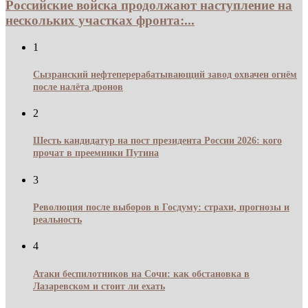
Российские войска продолжают наступление на
нескольких участках фронта:...
1
Сызранский нефтеперерабатывающий завод охвачен огнём
после налёта дронов
2
Шесть кандидатур на пост президента России 2026: кого
прочат в преемники Путина
3
Революция после выборов в Госдуму: страхи, прогнозы и
реальность
4
Атаки беспилотников на Сочи: как обстановка в
Лазаревском и стоит ли ехать