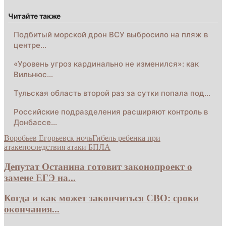
Читайте также
Подбитый морской дрон ВСУ выбросило на пляж в
центре…
«Уровень угроз кардинально не изменился»: как
Вильнюс…
Тульская область второй раз за сутки попала под…
Российские подразделения расширяют контроль в
Донбассе…
Воробьев Егорьевск ночь
Гибель ребенка при
атаке
последствия атаки БПЛА
Депутат Останина готовит законопроект о
замене ЕГЭ на...
Когда и как может закончиться СВО: сроки
окончания...