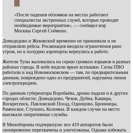
«После падения обломков на местах работают
специалисты экстренных служб, которые проводят
необходимые мероприятия», — сообщил мэр
Москвы Сергей Собянин.
Домодедово и Жуковский временно не принимали и не
отправляли рейсы. Росавиация вводила ограничения рано
утром, но к полудню аэропорты вернулись к работе.
Жители Тулы жаловались на серию громких взрывов в разных
районах города. В небе видели яркие вспышки. Силы ПВО
работали и над Новомосковском — там, по предварительным
данным, повреждено одно из предприятий, нарушена линия
электропередачи.
По данным губернатора Воробьёва, дроны падали и в других
городах области: Домодедово, Чехов, Дубна, Кашира,
Воскресенск, Павловский Посад, Одинцово, Бронницы,
Раменское, Ступино, Коломна. В каждом случае на место
выезжали оперативные службы.
В Минобороны подчеркнули: все 419 аппаратов были
своевременно перехвачены и уничтожены. Однако избежать