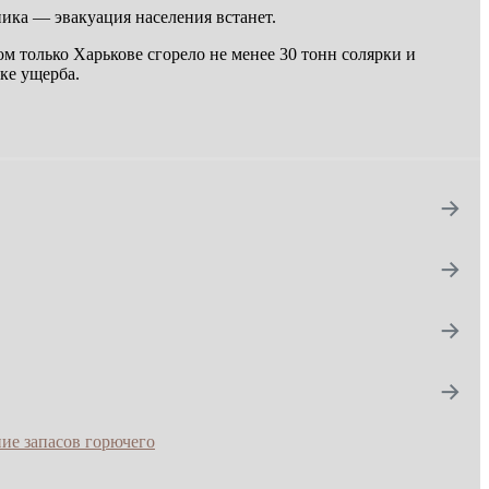
ника — эвакуация населения встанет.
 только Харькове сгорело не менее 30 тонн солярки и
ке ущерба.
→
→
→
→
ие запасов горючего