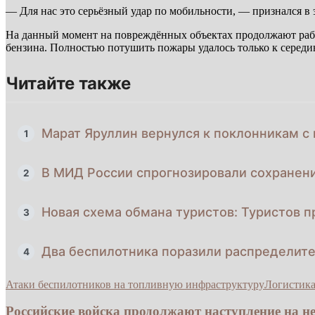
— Для нас это серьёзный удар по мобильности, — признался в 
На данный момент на повреждённых объектах продолжают работ
бензина. Полностью потушить пожары удалось только к середи
Читайте также
Марат Яруллин вернулся к поклонникам 
1
В МИД России спрогнозировали сохранен
2
Новая схема обмана туристов: Туристов 
3
Два беспилотника поразили распределител
4
Атаки беспилотников на топливную инфраструктуру
Логистика
Российские войска продолжают наступление на не