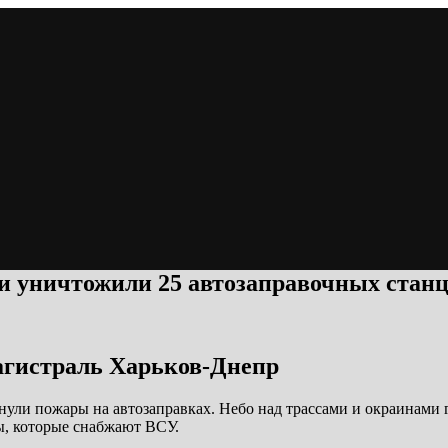
и уничтожили 25 автозаправочных станц
магистраль Харьков-Днепр
ули пожары на автозаправках. Небо над трассами и окраинами
ы, которые снабжают ВСУ.