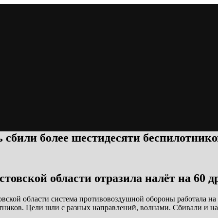
ь сбили более шестидесяти беспилотнико
стовской области отразила налёт на 60 д
товской области система противовоздушной обороны работала на
ников. Цели шли с разных направлений, волнами. Сбивали и на