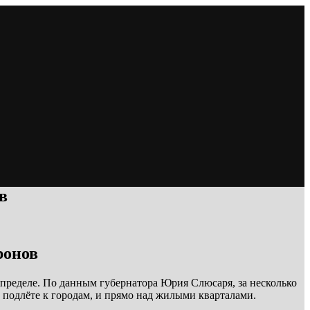
в
ронов
 пределе. По данным губернатора Юрия Слюсаря, за несколько
 подлёте к городам, и прямо над жилыми кварталами.