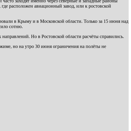
 часто заходят именно через северные и западные районы
 где расположен авиационный завод, или к ростовской
вали в Крыму и в Московской области. Только за 15 июня над
сило сотню.
направлений. Но в Ростовской области расчёты справились.
жиме, но на утро 30 июня ограничения на полёты не