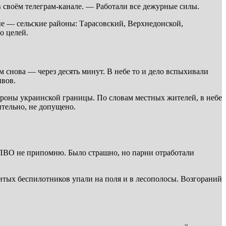
 своём телеграм-канале. — Работали все дежурные силы.
ые — сельские районы: Тарасовский, Верхнедонской,
о целей.
 снова — через десять минут. В небе то и дело вспыхивали
ывов.
ороны украинской границы. По словам местных жителей, в небе
ительно, не допущено.
ПВО не припомню. Было страшно, но парни отработали
тых беспилотников упали на поля и в лесополосы. Возгораний