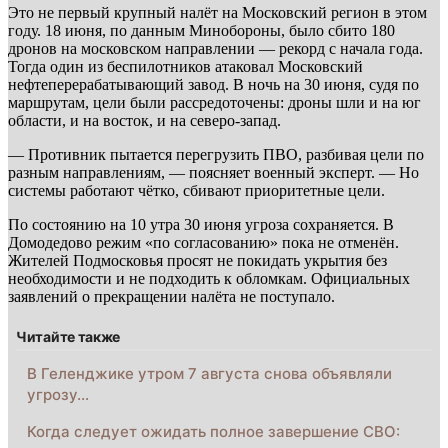
Это не первый крупный налёт на Московский регион в этом
году. 18 июня, по данным Минобороны, было сбито 180
дронов на московском направлении — рекорд с начала года.
Тогда один из беспилотников атаковал Московский
нефтеперерабатывающий завод. В ночь на 30 июня, судя по
маршрутам, цели были рассредоточены: дроны шли и на юг
области, и на восток, и на северо-запад.
— Противник пытается перегрузить ПВО, разбивая цели по
разным направлениям, — поясняет военный эксперт. — Но
системы работают чётко, сбивают приоритетные цели.
По состоянию на 10 утра 30 июня угроза сохраняется. В
Домодедово режим «по согласованию» пока не отменён.
Жителей Подмосковья просят не покидать укрытия без
необходимости и не подходить к обломкам. Официальных
заявлений о прекращении налёта не поступало.
Читайте также
В Геленджике утром 7 августа снова объявляли
угрозу…
Когда следует ожидать полное завершение СВО: