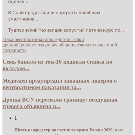
оценки…
В Сочи представили портреты погибших
участников…
Туапсинский технопарк запустил летний курс по…
атака беспилотников
последствия атаки
дронов
Противовоздушная оборона
режим повышенной
готовности
Семь банков из топ-10 подняли ставки по
вкладам...
Медведев предупредил западных лидеров о
неотвратимом наказании за...
Дроны ВСУ пересекли границу: воздушная
тревога объявлена в...
1
Шесть кандидатур на пост президента России 2026: кого