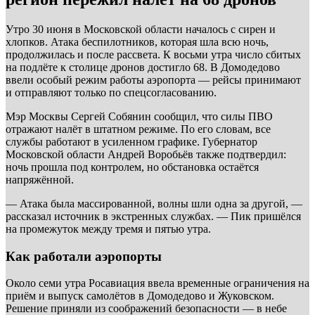
Утро 30 июня в Московской области началось с сирен и
хлопков. Атака беспилотников, которая шла всю ночь,
продолжилась и после рассвета. К восьми утра число сбитых
на подлёте к столице дронов достигло 68. В Домодедово
ввели особый режим работы аэропорта — рейсы принимают
и отправляют только по спецсогласованию.
Мэр Москвы Сергей Собянин сообщил, что силы ПВО
отражают налёт в штатном режиме. По его словам, все
службы работают в усиленном графике. Губернатор
Московской области Андрей Воробьёв также подтвердил:
ночь прошла под контролем, но обстановка остаётся
напряжённой.
— Атака была массированной, волны шли одна за другой, —
рассказал источник в экстренных службах. — Пик пришёлся
на промежуток между тремя и пятью утра.
Как работали аэропорты
Около семи утра Росавиация ввела временные ограничения на
приём и выпуск самолётов в Домодедово и Жуковском.
Решение приняли из соображений безопасности — в небе