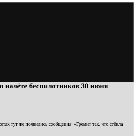
о налёте беспилотников 30 июня
тях тут же появились сообщения: «Гремит так, что стёкла