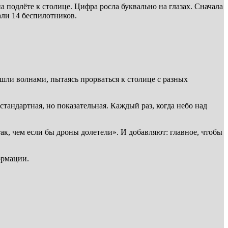
подлёте к столице. Цифра росла буквально на глазах. Сначала
али 14 беспилотников.
шли волнами, пытаясь прорваться к столице с разных
андартная, но показательная. Каждый раз, когда небо над
к, чем если бы дроны долетели». И добавляют: главное, чтобы
ормации.