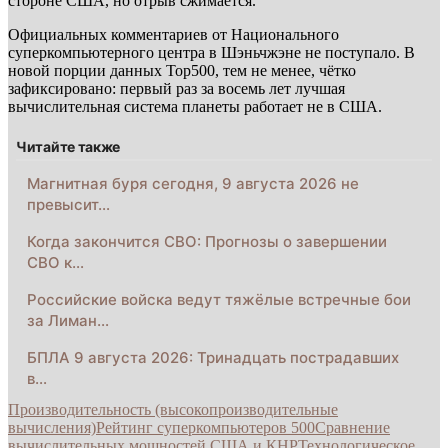
стороне США, но отрыв сжимается.
Официальных комментариев от Национального
суперкомпьютерного центра в Шэньчжэне не поступало. В
новой порции данных Top500, тем не менее, чётко
зафиксировано: первый раз за восемь лет лучшая
вычислительная система планеты работает не в США.
Читайте также
Магнитная буря сегодня, 9 августа 2026 не
превысит…
Когда закончится СВО: Прогнозы о завершении
СВО к…
Российские войска ведут тяжёлые встречные бои
за Лиман…
БПЛА 9 августа 2026: Тринадцать пострадавших
в…
Производительность (высокопроизводительные
вычисления)
Рейтинг суперкомпьютеров 500
Сравнение
вычислительных мощностей США и КНР
Технологическое