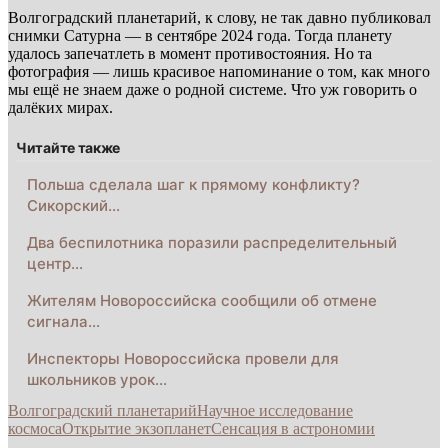
Волгоградский планетарий, к слову, не так давно публиковал
снимки Сатурна — в сентябре 2024 года. Тогда планету
удалось запечатлеть в момент противостояния. Но та
фотография — лишь красивое напоминание о том, как много
мы ещё не знаем даже о родной системе. Что уж говорить о
далёких мирах.
Читайте также
Польша сделала шаг к прямому конфликту?
Сикорский…
Два беспилотника поразили распределительный
центр…
Жителям Новороссийска сообщили об отмене
сигнала…
Инспекторы Новороссийска провели для
школьников урок…
Волгоградский планетарий
Научное исследование
космоса
Открытие экзопланет
Сенсация в астрономии