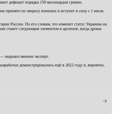
ает дефицит порядка 150 миллиардов гривен.
е принято по запросу военных и вступит в силу с 1 июля.
ории России. По его словам, это изменит статус Украины на
ие станет следующим элементом в арсенале, когда дроны
, — выразил мнение эксперт.
зработки демонстрировались ещё в 2022 году и, вероятно,
→