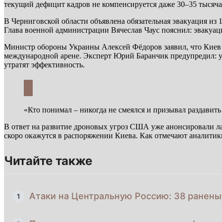
текущий дефицит кадров не компенсируется даже 30–35 тыся
В Черниговской области объявлена обязательная эвакуация из 
Глава военной администрации Вячеслав Чаус пояснил: эвакуаци
Министр обороны Украины Алексей Фёдоров заявил, что Киев г
международной арене. Эксперт Юрий Баранчик предупредил: уг
утратят эффективность.
«Кто понимал – никогда не смеялся и призывал раздавить
В ответ на развитие дроновых угроз США уже анонсировали ла
скоро окажутся в распоряжении Киева. Как отмечают аналитики
Читайте также
Атаки на Центральную Россию: 38 ранены,
1