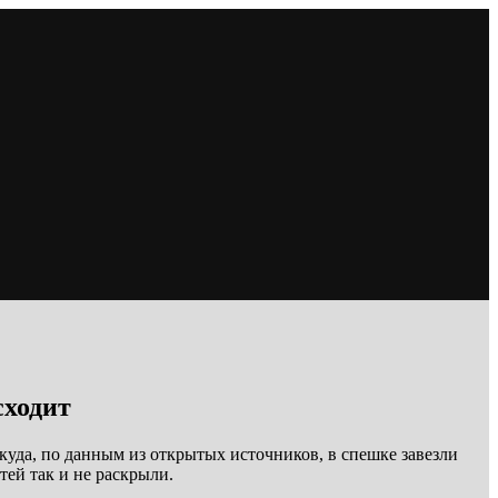
сходит
уда, по данным из открытых источников, в спешке завезли
тей так и не раскрыли.