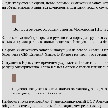
Люди жалуются на едкий, невыносимый химический запах, кот
на объекте могли храниться компоненты для химического оруж
«Вот, другое дело. Хороший ответ за Московский НПЗ и
За несколько дней до взрыва в румынском порту разгрузился 
взрывчатку или радиоактивные вещества. Разгрузка прошла бе
На фоне химического запаха и эвакуации на севере Украины 
будет глава СБУ Евгений Хмара. В Киеве заявляют, что готов
Ситуация в Крыму тем временем ухудшается. После топливного
раздачу электричества. Глава Крыма Сергей Аксёнов признал: р
«Глубоко погружён в оперативную обстановку, знаю, что
ситуации», — сказал Аксёнов.
На фронте тоже неспокойно. Главнокомандующий ВСУ Александ
общества к очередной волне мобилизации, чем реальная оценка