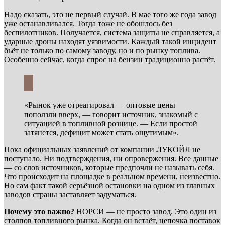
Надо сказать, это не первый случай. В мае того же года завод
уже останавливался. Тогда тоже не обошлось без
беспилотников. Получается, система защиты не справляется, а
ударные дроны находят уязвимости. Каждый такой инцидент
бьёт не только по самому заводу, но и по рынку топлива.
Особенно сейчас, когда спрос на бензин традиционно растёт.
«Рынок уже отреагировал — оптовые цены
поползли вверх, — говорит источник, знакомый с
ситуацией в топливной рознице. — Если простой
затянется, дефицит может стать ощутимым».
Пока официальных заявлений от компании ЛУКОЙЛ не
поступало. Ни подтверждения, ни опровержения. Все данные
— со слов источников, которые предпочли не называть себя.
Что происходит на площадке в реальном времени, неизвестно.
Но сам факт такой серьёзной остановки на одном из главных
заводов страны заставляет задуматься.
Почему это важно?
НОРСИ — не просто завод. Это один из
столпов топливного рынка. Когда он встаёт, цепочка поставок