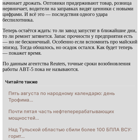
начинает дрожать. Оптовики придерживают товар, розница
нервничает, водители на заправках видят ценники с новыми
цифрами. И всё это — последствия одного удара
беспилотника.
Теперь остаётся ждать: то ли завод запустят в ближайшие дни,
то ли ремонт затянется. Запас прочности у предприятия есть
— но не бесконечный. Особенно если вспомнить про майский
эпизод. Тогда обошлось, но осадок остался. Как будет теперь
— покажет время.
По данным агентства Reuters, точные сроки возобновления
работы АВТ-5 пока не называются.
Читайте также
Пять августа по народному календарю: день
Трофима…
Почти пятая часть нефтеперерабатывающих
мощностей…
Над Тульской областью сбили более 100 БПЛА ВСУ:
горит…