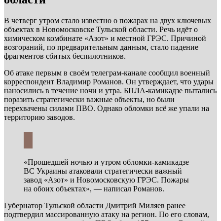
В четверг утром стало известно о пожарах на двух ключевых
объектах в Новомосковске Тульской области. Речь идёт о
химическом комбинате «Азот» и местной ГРЭС. Причиной
возгораний, по предварительным данным, стало падение
фрагментов сбитых беспилотников.
Об атаке первым в своём телеграм-канале сообщил военный
корреспондент Владимир Романов. Он утверждает, что удары
наносились в течение ночи и утра. БПЛА-камикадзе пытались
поразить стратегически важные объекты, но были
перехвачены силами ПВО. Однако обломки всё же упали на
территорию заводов.
«Прошедшей ночью и утром обломки-камикадзе
ВС Украины атаковали стратегически важный
завод «Азот» и Новомосковскую ГРЭС. Пожары
на обоих объектах», — написал Романов.
Губернатор Тульской области Дмитрий Миляев ранее
подтвердил массированную атаку на регион. По его словам,