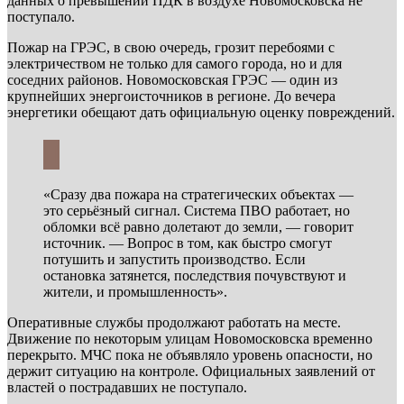
данных о превышении ПДК в воздухе Новомосковска не
поступало.
Пожар на ГРЭС, в свою очередь, грозит перебоями с
электричеством не только для самого города, но и для
соседних районов. Новомосковская ГРЭС — один из
крупнейших энергоисточников в регионе. До вечера
энергетики обещают дать официальную оценку повреждений.
«Сразу два пожара на стратегических объектах —
это серьёзный сигнал. Система ПВО работает, но
обломки всё равно долетают до земли, — говорит
источник. — Вопрос в том, как быстро смогут
потушить и запустить производство. Если
остановка затянется, последствия почувствуют и
жители, и промышленность».
Оперативные службы продолжают работать на месте.
Движение по некоторым улицам Новомосковска временно
перекрыто. МЧС пока не объявляло уровень опасности, но
держит ситуацию на контроле. Официальных заявлений от
властей о пострадавших не поступало.