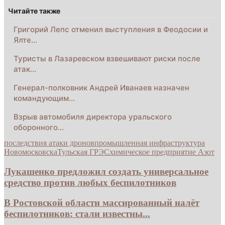
Читайте также
Григорий Лепс отменил выступления в Феодосии и
Ялте…
Туристы в Лазаревском взвешивают риски после
атак…
Генерал-полковник Андрей Иванаев назначен
командующим…
Взрыв автомобиля директора уральского
оборонного…
последствия атаки дронов
промышленная инфраструктура
Новомосковска
Тульская ГРЭС
химическое предприятие Азот
Лукашенко предложил создать универсальное
средство против любых беспилотников
В Ростовской области массированный налёт
беспилотников: стали известны...