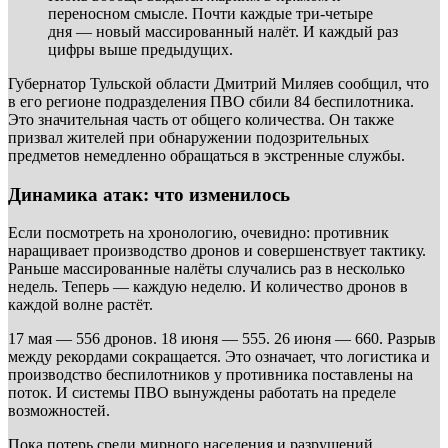
переносном смысле. Почти каждые три-четыре
дня — новый массированный налёт. И каждый раз
цифры выше предыдущих.
Губернатор Тульской области Дмитрий Миляев сообщил, что
в его регионе подразделения ПВО сбили 84 беспилотника.
Это значительная часть от общего количества. Он также
призвал жителей при обнаружении подозрительных
предметов немедленно обращаться в экстренные службы.
Динамика атак: что изменилось
Если посмотреть на хронологию, очевидно: противник
наращивает производство дронов и совершенствует тактику.
Раньше массированные налёты случались раз в несколько
недель. Теперь — каждую неделю. И количество дронов в
каждой волне растёт.
17 мая — 556 дронов. 18 июня — 555. 26 июня — 660. Разрыв
между рекордами сокращается. Это означает, что логистика и
производство беспилотников у противника поставлены на
поток. И системы ПВО вынуждены работать на пределе
возможностей.
Пока потерь среди мирного населения и разрушений