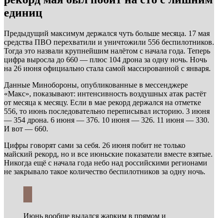
единиц
Предыдущий максимум держался чуть больше месяца. 17 мая
средства ПВО перехватили и уничтожили 556 беспилотников.
Тогда это назвали крупнейшим налётом с начала года. Теперь
цифра выросла до 660 — плюс 104 дрона за одну ночь. Ночь
на 26 июня официально стала самой массированной с января.
Данные Минобороны, опубликованные в мессенджере
«Макс», показывают: интенсивность воздушных атак растёт
от месяца к месяцу. Если в мае рекорд держался на отметке
556, то июнь последовательно переписывал историю. 3 июня
— 354 дрона. 6 июня — 376. 10 июня — 326. 11 июня — 330.
И вот — 660.
Цифры говорят сами за себя. 26 июня побит не только
майский рекорд, но и все июньские показатели вместе взятые.
Никогда ещё с начала года небо над российскими регионами
не закрывало такое количество беспилотников за одну ночь.
Июнь вообще выдался жарким в прямом и