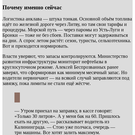
Почему именно сейчас
Логистика анклава — штука тонкая. Основной объём топлива
идёт по железной дороге через Литву, но там свои тарифы и
процедуры. Морской путь — через паромы из Усть-Луги и
Бронки — тоже не без сбоев. Поставки могут задерживаться
на дни. А спрос летом растёт: сезон, туристы, сельхозтехника.
Вот и приходится нормировать.
Власти уверяют, что запасы контролируются. Министерство
развития инфраструктуры мониторит нефтебазы в
круглосуточном режиме. Алексей Беспрозванных ранее
заверял, что сформирован как минимум месячный запас. Но
водители нервничают — на всякий случай заправляются под
завязку, пока лимиты не стали ещё жёстче.
— Утром приехал на заправку, в кассе говорят:
«Только 30 литров». А у меня бак на 60. Пришлось
ехать на другую, — рассказывает водитель из
Калининграда. — Стою уже полчаса, очередь —
три машины. Все хотят залить максимум.