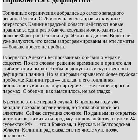
Топливные ограничения добрались до самого западного
региона России. С 26 июня на всех заправках крупных
операторов Калининградской области действуют новые
правила: за один раз в бак легковушки можно залить не
больше 30 литров бензина и до 60 литров дизеля. Водители
уже жалуются, что кассы запрограммированы на эти лимиты
— больше просто не пробить.
Губернатор Алексей Беспрозванных объявил о мерах в
соцсетях. По его словам, решение временное и принято для
стабилизации рынка. Чтобы не допустить искусственного
дефицита и паники. Но за цифрами скрывается более глубокая
проблема: Калининград — анклав, и его топливная
безопасность висит на двух артериях — железной дороге и
паромах. С обеими, как выяснилось, не всё гладко.
В регионе это не первый случай. В прошлом году уже
вводили похожие ограничения, но тогда обошлось без
ажиотажа. Сейчас ситуация сложнее. По данным из открытых
источников, лимиты на продажу топлива действуют уже в 24
субъектах РФ — это и Брянская, и Курская, и Белгородская
области. Калининград оказался в их числе чуть позже
остальных.