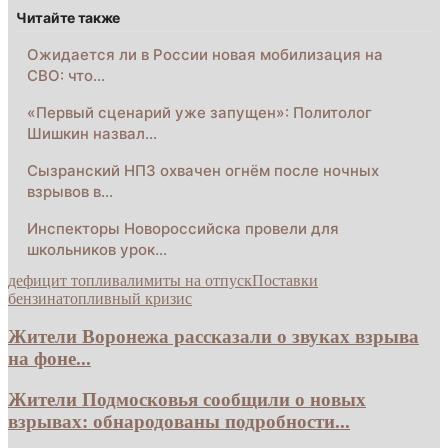
Читайте также
Ожидается ли в России новая мобилизация на
СВО: что…
«Первый сценарий уже запущен»: Политолог
Шишкин назвал…
Сызранский НПЗ охвачен огнём после ночных
взрывов в…
Инспекторы Новороссийска провели для
школьников урок…
дефицит топлива
лимиты на отпуск
Поставки
бензина
топливный кризис
Жители Воронежа рассказали о звуках взрыва
на фоне...
Жители Подмосковья сообщили о новых
взрывах: обнародованы подробности...