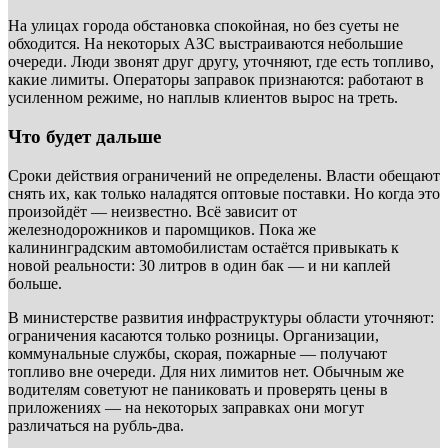
На улицах города обстановка спокойная, но без суеты не
обходится. На некоторых АЗС выстраиваются небольшие
очереди. Люди звонят друг другу, уточняют, где есть топливо,
какие лимиты. Операторы заправок признаются: работают в
усиленном режиме, но наплыв клиентов вырос на треть.
Что будет дальше
Сроки действия ограничений не определены. Власти обещают
снять их, как только наладятся оптовые поставки. Но когда это
произойдёт — неизвестно. Всё зависит от
железнодорожников и паромщиков. Пока же
калининградским автомобилистам остаётся привыкать к
новой реальности: 30 литров в один бак — и ни каплей
больше.
В министерстве развития инфраструктуры области уточняют:
ограничения касаются только розницы. Организации,
коммунальные службы, скорая, пожарные — получают
топливо вне очереди. Для них лимитов нет. Обычным же
водителям советуют не паниковать и проверять цены в
приложениях — на некоторых заправках они могут
различаться на рубль-два.