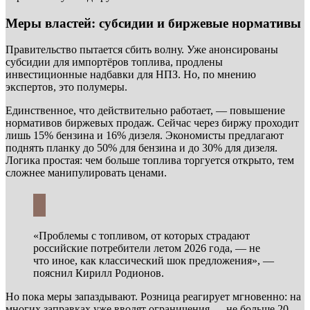
Меры властей: субсидии и биржевые нормативы
Правительство пытается сбить волну. Уже анонсированы
субсидии для импортёров топлива, продлены
инвестиционные надбавки для НПЗ. Но, по мнению
экспертов, это полумеры.
Единственное, что действительно работает, — повышение
нормативов биржевых продаж. Сейчас через биржу проходит
лишь 15% бензина и 16% дизеля. Экономисты предлагают
поднять планку до 50% для бензина и до 30% для дизеля.
Логика простая: чем больше топлива торгуется открыто, тем
сложнее манипулировать ценами.
«Проблемы с топливом, от которых страдают
российские потребители летом 2026 года, — не
что иное, как классический шок предложения», —
пояснил Кирилл Родионов.
Но пока меры запаздывают. Розница реагирует мгновенно: на
многих заправках уже вводят ограничения — не больше 20