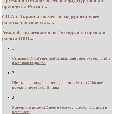
Преемник Путина: шесть кандидатур на пост
президента России...
США и Украина совместно модернизируют
ракеты для советских...
Атака беспилотников на Геленджик: сирены и
работа ПВО...
1
Сызранский нефтеперерабатывающий завод охвачен огнём
после налёта дронов
2
Шесть кандидатур на пост президента России 2026: кого
прочат в преемники Путина
3
Революция после выборов в Госдуму: страхи, прогнозы и
реальность