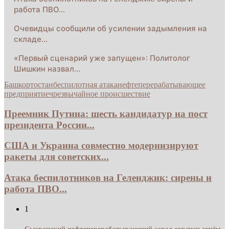
работа ПВО…
Очевидцы сообщили об усилении задымления на
складе…
«Первый сценарий уже запущен»: Политолог
Шишкин назвал…
Башкортостан
беспилотная атака
нефтеперерабатывающее
предприятие
чрезвычайное происшествие
Преемник Путина: шесть кандидатур на пост
президента России...
США и Украина совместно модернизируют
ракеты для советских...
Атака беспилотников на Геленджик: сирены и
работа ПВО...
1