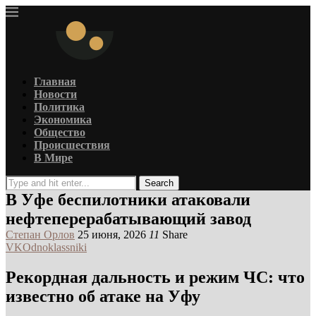
Главная
Новости
Политика
Экономика
Общество
Происшествия
В Мире
Search
В Уфе беспилотники атаковали
нефтеперерабатывающий завод
Степан Орлов
25 июня, 2026
11
Share
VK
Odnoklassniki
Рекордная дальность и режим ЧС: что
известно об атаке на Уфу