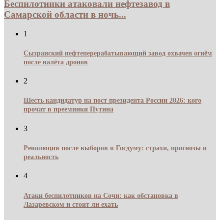
Беспилотники атаковали нефтезавод в
Самарской области в ночь...
1
Сызранский нефтеперерабатывающий завод охвачен огнём
после налёта дронов
2
Шесть кандидатур на пост президента России 2026: кого
прочат в преемники Путина
3
Революция после выборов в Госдуму: страхи, прогнозы и
реальность
4
Атаки беспилотников на Сочи: как обстановка в
Лазаревском и стоит ли ехать