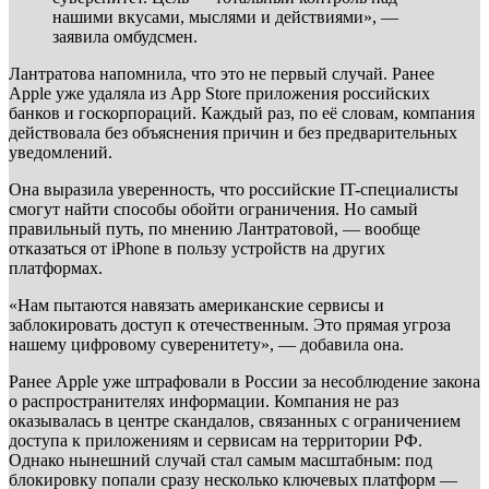
нашими вкусами, мыслями и действиями», —
заявила омбудсмен.
Лантратова напомнила, что это не первый случай. Ранее
Apple уже удаляла из App Store приложения российских
банков и госкорпораций. Каждый раз, по её словам, компания
действовала без объяснения причин и без предварительных
уведомлений.
Она выразила уверенность, что российские IT-специалисты
смогут найти способы обойти ограничения. Но самый
правильный путь, по мнению Лантратовой, — вообще
отказаться от iPhone в пользу устройств на других
платформах.
«Нам пытаются навязать американские сервисы и
заблокировать доступ к отечественным. Это прямая угроза
нашему цифровому суверенитету», — добавила она.
Ранее Apple уже штрафовали в России за несоблюдение закона
о распространителях информации. Компания не раз
оказывалась в центре скандалов, связанных с ограничением
доступа к приложениям и сервисам на территории РФ.
Однако нынешний случай стал самым масштабным: под
блокировку попали сразу несколько ключевых платформ —