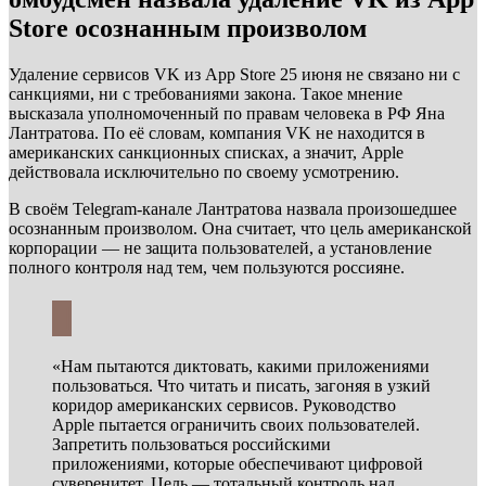
Store осознанным произволом
Удаление сервисов VK из App Store 25 июня не связано ни с
санкциями, ни с требованиями закона. Такое мнение
высказала уполномоченный по правам человека в РФ Яна
Лантратова. По её словам, компания VK не находится в
американских санкционных списках, а значит, Apple
действовала исключительно по своему усмотрению.
В своём Telegram-канале Лантратова назвала произошедшее
осознанным произволом. Она считает, что цель американской
корпорации — не защита пользователей, а установление
полного контроля над тем, чем пользуются россияне.
«Нам пытаются диктовать, какими приложениями
пользоваться. Что читать и писать, загоняя в узкий
коридор американских сервисов. Руководство
Apple пытается ограничить своих пользователей.
Запретить пользоваться российскими
приложениями, которые обеспечивают цифровой
суверенитет. Цель — тотальный контроль над