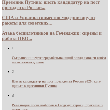
Преемник Путина: шесть кандидатур на пост
президента России...
США и Украина совместно модернизируют
ракеты для советских...
Атака беспилотников на Геленджик: сирены и
работа ПВО...
1
Сызранский нефтеперерабатывающий завод охвачен огнём
после налёта дронов
2
Шесть кандидатур на пост президента России 2026: кого
прочат в преемники Путина
3
Революция после выборов в Госдуму: страхи, прогнозы и
реальность