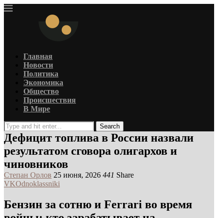
Главная
Новости
Политика
Экономика
Общество
Происшествия
В Мире
Search
Дефицит топлива в России назвали
результатом сговора олигархов и
чиновников
Степан Орлов
25 июня, 2026
441
Share
VK
Odnoklassniki
Бензин за сотню и Ferrari во время
войны: кто зарабатывает на